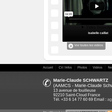
isabelle caillat
Voir toutes les vidéos
Accueil
CV / Infos
Photos
Vidéos
N
Marie-Claude SCHWARTZ
(AAMCS - Marie-Claude Schw
13 avenue de fouilleuse
92210 Saint-Cloud France
Tél. +33 6 14 77 60 69 Email :
ag