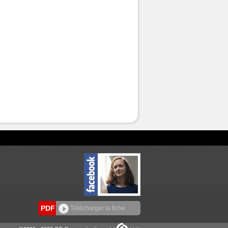
PDF
Télécharger la fiche