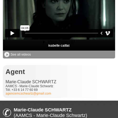
isabelle caillat
See all videos
Agent
Marie-Claude SCHWARTZ
AAMCS - Marie-Claude Schwartz
Tél. +33 6 14 77 60 69
agencemcschwartz@gmail.com
Marie-Claude SCHWARTZ
(AAMCS - Marie-Claude Schwartz)