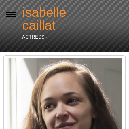
isabelle
caillat
ACTRESS -