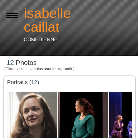
isabelle
caillat
COMÉDIENNE -
12
Photos
( Cliquez sur les photos pour les agrandir )
Portraits
(12)