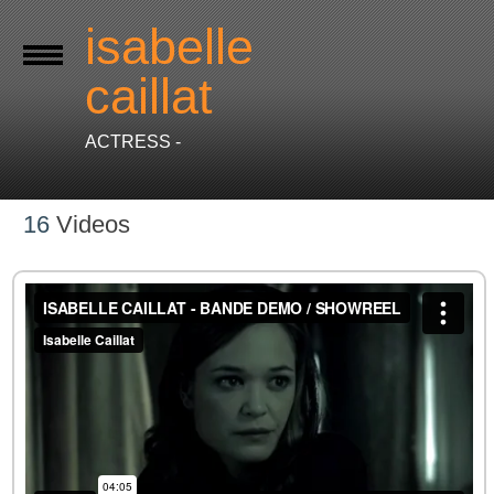
isabelle
caillat
ACTRESS -
16
Videos